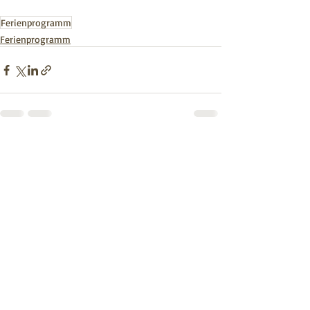
Ferienprogramm
Ferienprogramm
Recent Posts
See All