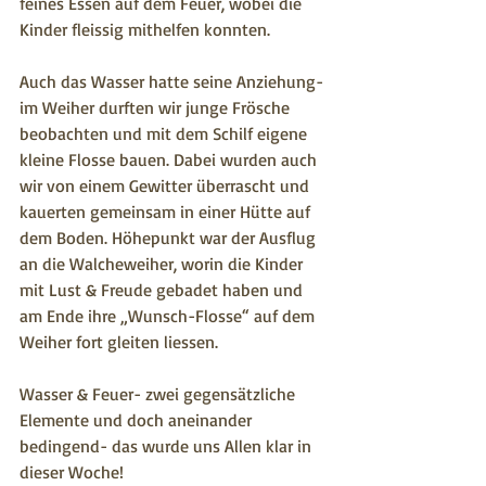
feines Essen auf dem Feuer, wobei die 
Kinder fleissig mithelfen konnten. 
Auch das Wasser hatte seine Anziehung- 
im Weiher durften wir junge Frösche 
beobachten und mit dem Schilf eigene 
kleine Flosse bauen. Dabei wurden auch 
wir von einem Gewitter überrascht und 
kauerten gemeinsam in einer Hütte auf 
dem Boden. Höhepunkt war der Ausflug 
an die Walcheweiher, worin die Kinder 
mit Lust & Freude gebadet haben und 
am Ende ihre „Wunsch-Flosse“ auf dem 
Weiher fort gleiten liessen.
Wasser & Feuer- zwei gegensätzliche 
Elemente und doch aneinander 
bedingend- das wurde uns Allen klar in 
dieser Woche!